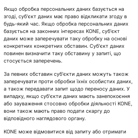
Якщо обробка персональних даних базується на
згоді, суб'єкт даних має право відкликати згоду в
будь-який час. Якщо обробка персональних даних
базується на законних інтересах KONE, суб'єкт
даних може заперечувати таку обробку на основі
конкретних конкретних обставин. Суб'єкт даних
повинен визначити таку обставину у запиті, що
стосується заперечень.
За певних обставин суб'єкти даних можуть також
заперечувати проти обробки їхніх особистих даних,
а також передавати запит щодо переносу даних. У
випадку, якщо суб'єкти даних мають занепокоєння
або зауваження стосовно обробки діяльності KONE,
вони також мають право подати скаргу до
відповідного наглядового органу.
KONE може відмовитися від запиту або отримати