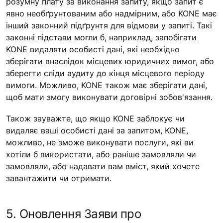
розумну плату за виконання запиту, якщо запит є
явно необґрунтованим або надмірним, або KONE має
інший законний підґрунтя для відмови у запиті. Такі
законні підстави могли б, наприклад, запобігати
KONE видаляти особисті дані, які необхідно
зберігати внаслідок місцевих юридичних вимог, або
зберегти сліди аудиту до кінця місцевого періоду
вимоги. Можливо, KONE також має зберігати дані,
щоб мати змогу виконувати договірні зобов'язання.
Також зауважте, що якщо KONE заблокує чи
видаляє ваші особисті дані за запитом, KONE,
можливо, не зможе виконувати послуги, які ви
хотіли б використати, або раніше замовляли чи
замовляли, або надавати вам вміст, який хочете
завантажити чи отримати.
5. Оновлення Заяви про