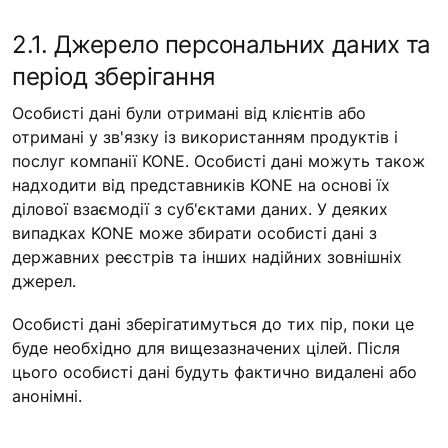
2.1. Джерело персональних даних та
період зберігання
Особисті дані були отримані від клієнтів або
отримані у зв'язку із використанням продуктів і
послуг компанії KONE. Особисті дані можуть також
надходити від представників KONE на основі їх
ділової взаємодії з суб'єктами даних. У деяких
випадках KONE може збирати особисті дані з
державних реєстрів та інших надійних зовнішніх
джерел.
Особисті дані зберігатимуться до тих пір, поки це
буде необхідно для вищезазначених цілей. Після
цього особисті дані будуть фактично видалені або
анонімні.