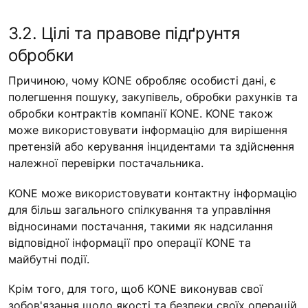
3.2. Цілі та правове підґрунтя
обробки
Причиною, чому KONE обробляє особисті дані, є
полегшення пошуку, закупівель, обробки рахунків та
обробки контрактів компанії KONE. KONE також
може використовувати інформацію для вирішення
претензій або керування інцидентами та здійснення
належної перевірки постачальника.
KONE може використовувати контактну інформацію
для більш загального спілкування та управління
відносинами постачання, такими як надсилання
відповідної інформації про операції KONE та
майбутні події.
Крім того, для того, щоб KONE виконував свої
зобов'язання щодо якості та безпеки своїх операцій,