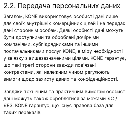
2.2. Передача персональних даних
Загалом, KONE використовує особисті дані лише
для своїх внутрішніх комерційних цілей і не передає
дані стороннім особам. Деякі особисті дані можуть
бути доступними та оброблені дочірніми
компаніями, субпідрядниками та іншими
постачальниками послуг KONE, в міру необхідності
у зв'язку з вищезазначеними цілями. KONE гарантує,
що такі треті сторони завжди пов'язані
контрактами, які належним чином регулюють
вимоги щодо захисту даних та конфіденційності.
Завдяки технічним та практичним вимогам особисті
дані можуть також оброблятися за межами ЄС /
ЄЕЗ. KONE гарантує, що існує правова база для
таких переказів.