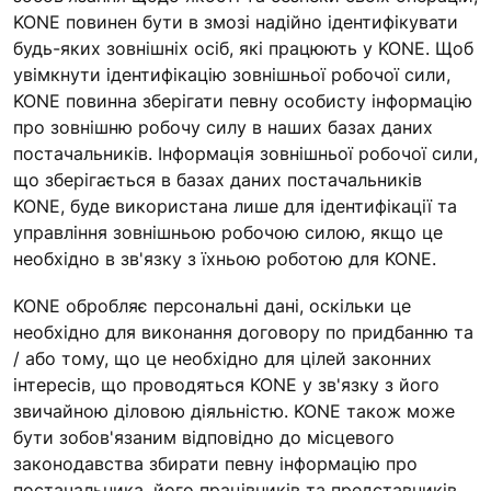
KONE повинен бути в змозі надійно ідентифікувати
будь-яких зовнішніх осіб, які працюють у KONE. Щоб
увімкнути ідентифікацію зовнішньої робочої сили,
KONE повинна зберігати певну особисту інформацію
про зовнішню робочу силу в наших базах даних
постачальників. Інформація зовнішньої робочої сили,
що зберігається в базах даних постачальників
KONE, буде використана лише для ідентифікації та
управління зовнішньою робочою силою, якщо це
необхідно в зв'язку з їхньою роботою для KONE.
KONE обробляє персональні дані, оскільки це
необхідно для виконання договору по придбанню та
/ або тому, що це необхідно для цілей законних
інтересів, що проводяться KONE у зв'язку з його
звичайною діловою діяльністю. KONE також може
бути зобов'язаним відповідно до місцевого
законодавства збирати певну інформацію про
постачальника, його працівників та представників.