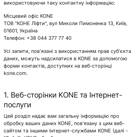
використовуючи таку контактну інформацію:
Місцевий офіс KONE
ТОВ "КОНЕ Ліфти", вул Миколи Пимоненка 13, Київ,
01601, Україна
Телефон: +38 044 377 77 40
Усі запити, пов'язані з використанням прав суб'єкта
даних, можуть надсилатися в KONE за допомогою
форми контактів, доступних на веб-сторінці
kone.com.
1. Веб-сторінки KONE та Інтернет-
послуги
Цей розділ надає вам загальну інформацію про
обробку ваших даних KONE, пов'язану з цим веб-
сайтом та іншими Інтернет-службами KONE (далі -