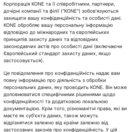
Корпорація KONE та її співробітники, партнери,
дочірні компанії та філії ("KONE") зобов'язуються
захищати вашу конфіденційність та особисті дані.
KONE обробляє вашу персональну інформацію
відповідно до міжнародних та європейських
принципів захисту даних та відповідних
законодавчих актів про особисті дані (включаючи
Європейський стандарт захисту даних, якщо
застосовується).
Це повідомлення про конфіденційність надає вам
повну інформацію про діяльність з обробки
персональних даних, яку проводить KONE. Він може
доповнюватися специфічними рішеннями щодо
конфіденційності та додатковою локальною
документацією. Крім того, різноманітні права, які ви
маєте як суб'єкта даних, також можуть
відрізнятися залежно від країни залежно від
застосовних законів про конфіденційність. У цій