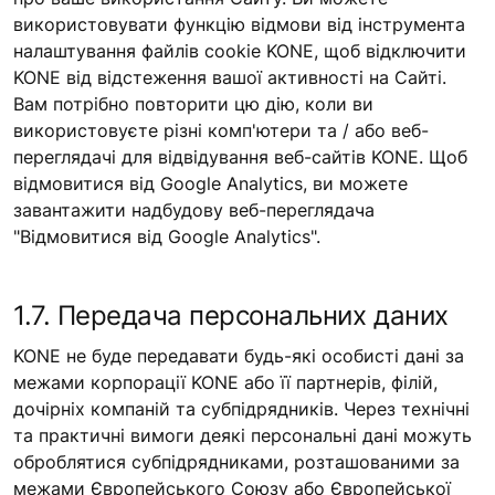
використовувати функцію відмови від інструмента
налаштування файлів cookie KONE, щоб відключити
KONE від відстеження вашої активності на Сайті.
Вам потрібно повторити цю дію, коли ви
використовуєте різні комп'ютери та / або веб-
переглядачі для відвідування веб-сайтів KONE. Щоб
відмовитися від Google Analytics, ви можете
завантажити надбудову веб-переглядача
"Відмовитися від Google Analytics".
1.7. Передача персональних даних
KONE не буде передавати будь-які особисті дані за
межами корпорації KONE або її партнерів, філій,
дочірніх компаній та субпідрядників. Через технічні
та практичні вимоги деякі персональні дані можуть
оброблятися субпідрядниками, розташованими за
межами Європейського Союзу або Європейської