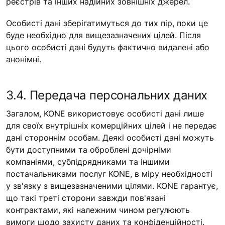
реєстрів та інших надійних зовнішніх джерел.
Особисті дані зберігатимуться до тих пір, поки це
буде необхідно для вищезазначених цілей. Після
цього особисті дані будуть фактично видалені або
анонімні.
3.4. Передача персональних даних
Загалом, KONE використовує особисті дані лише
для своїх внутрішніх комерційних цілей і не передає
дані стороннім особам. Деякі особисті дані можуть
бути доступними та оброблені дочірніми
компаніями, субпідрядниками та іншими
постачальниками послуг KONE, в міру необхідності
у зв'язку з вищезазначеними цілями. KONE гарантує,
що такі треті сторони завжди пов'язані
контрактами, які належним чином регулюють
вимоги щодо захисту даних та конфіденційності.