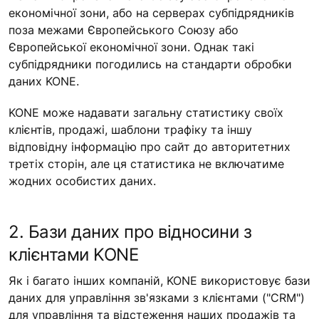
економічної зони, або на серверах субпідрядників
поза межами Європейського Союзу або
Європейської економічної зони. Однак такі
субпідрядники погодились на стандарти обробки
даних KONE.
KONE може надавати загальну статистику своїх
клієнтів, продажі, шаблони трафіку та іншу
відповідну інформацію про сайт до авторитетних
третіх сторін, але ця статистика не включатиме
жодних особистих даних.
2. Бази даних про відносини з
клієнтами KONE
Як і багато інших компаній, KONE використовує бази
даних для управління зв'язками з клієнтами ("CRM")
для управління та відстеження наших продажів та