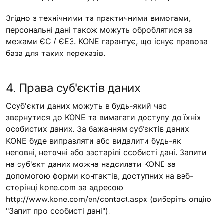
Згідно з технічними та практичними вимогами,
персональні дані також можуть оброблятися за
межами ЄС / ЄЕЗ. KONE гарантує, що існує правова
база для таких переказів.
4. Права суб'єктів даних
Ссуб'єкти даних можуть в будь-який час
звернутися до KONE та вимагати доступу до їхніх
особистих даних. За бажанням суб'єктів даних
KONE буде виправляти або видалити будь-які
неповні, неточні або застарілі особисті дані. Запити
на суб'єкт даних можна надсилати KONE за
допомогою форми контактів, доступних на веб-
сторінці kone.com за адресою
http://www.kone.com/en/contact.aspx (виберіть опцію
"Запит про особисті дані").