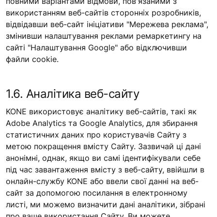
повними варіантами відмови, пов'язаними з
використанням веб-сайтів сторонніх розробників,
відвідавши веб-сайт ініціативи "Мережева реклама",
змінивши налаштування реклами ремаркетингу на
сайті "Налаштування Google" або відключивши
файли cookie.
1.6. Аналітика веб-сайту
KONE використовує аналітику веб-сайтів, такі як
Adobe Analytics та Google Analytics, для збирання
статистичних даних про користувачів Сайту з
метою покращення вмісту Сайту. Зазвичай ці дані
анонімні, однак, якщо ви самі ідентифікували себе
під час завантаження вмісту з веб-сайту, ввійшли в
онлайн-службу KONE або ввели свої данні на веб-
сайт за допомогою посилання в електронному
листі, ми можемо визначити дані аналітики, зібрані
про ваше використання Сайту. Ви можете