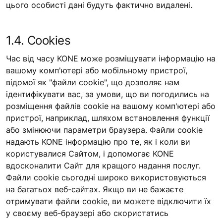
цього особисті дані будуть фактично видалені.
1.4. Cookies
Час від часу KONE може розміщувати інформацію на
вашому комп'ютері або мобільному пристрої,
відомої як "файли cookie", що дозволяє нам
ідентифікувати вас, за умови, що ви погодились на
розміщення файлів cookie на вашому комп'ютері або
пристрої, наприклад, шляхом встановлення функції
або змінюючи параметри браузера. Файли cookie
надають KONE інформацію про те, як і коли ви
користувалися Сайтом, і допомогає KONE
вдосконалити Сайт для кращого надання послуг.
Файли cookie сьогодні широко використовуються
на багатьох веб-сайтах. Якщо ви не бажаєте
отримувати файли cookie, ви можете відключити їх
у своєму веб-браузері або скористатись