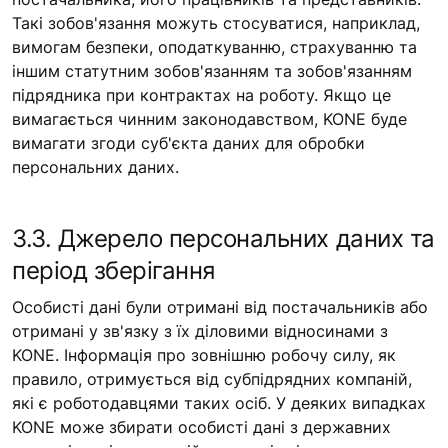
Такі зобов'язання можуть стосуватися, наприклад,
вимогам безпеки, оподаткуванню, страхуванню та
іншим статутним зобов'язанням та зобов'язанням
підрядника при контрактах на роботу. Якщо це
вимагається чинним законодавством, KONE буде
вимагати згоди суб'єкта даних для обробки
персональних даних.
3.3. Джерело персональних даних та
період зберігання
Особисті дані були отримані від постачальників або
отримані у зв'язку з їх діловими відносинами з
KONE. Інформація про зовнішню робочу силу, як
правило, отримується від субпідрядних компаній,
які є роботодавцями таких осіб. У деяких випадках
KONE може збирати особисті дані з державних