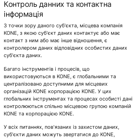
Контроль данних та контактна
інформація
З точки зору даного суб'єкта, місцева компанія
KONE, з якою суб'єкт даних контактує або має
контакт з ним або має інше відношення, є
контролером даних відповідних особистих даних
суб'єкта даних.
Багато інструментів і процесів, що
використовуються в KONE, є глобальними та
централізовано доступними для місцевих
організацій KONE корпорацією KONE. У цих
глобальних інструментах та процесах особисті дані
контролюються спільно місцевою групою компаній
KONE та корпорацією KONE.
У всіх питаннях, пов'язаних із захистом даних,
суб'єкти даних можуть звертатися до KONE,