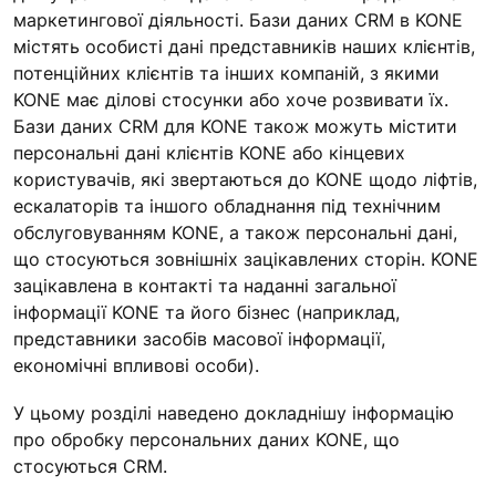
маркетингової діяльності. Бази даних CRM в KONE
містять особисті дані представників наших клієнтів,
потенційних клієнтів та інших компаній, з якими
KONE має ділові стосунки або хоче розвивати їх.
Бази даних CRM для KONE також можуть містити
персональні дані клієнтів КОNE або кінцевих
користувачів, які звертаються до KONE щодо ліфтів,
ескалаторів та іншого обладнання під технічним
обслуговуванням KONE, а також персональні дані,
що стосуються зовнішніх зацікавлених сторін. KONE
зацікавлена в контакті та наданні загальної
інформації KONE та його бізнес (наприклад,
представники засобів масової інформації,
економічні впливові особи).
У цьому розділі наведено докладнішу інформацію
про обробку персональних даних KONE, що
стосуються CRM.