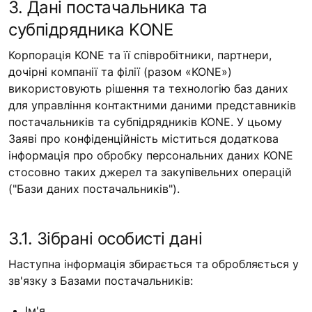
3. Дані постачальника та
субпідрядника KONE
Корпорація KONE та її співробітники, партнери,
дочірні компанії та філії (разом «KONE»)
використовують рішення та технологію баз даних
для управління контактними даними представників
постачальників та субпідрядників KONE. У цьому
Заяві про конфіденційність міститься додаткова
інформація про обробку персональних даних KONE
стосовно таких джерел та закупівельних операцій
("Бази даних постачальників").
3.1. Зібрані особисті дані
Наступна інформація збирається та обробляється у
зв'язку з Базами постачальників:
Ім'я