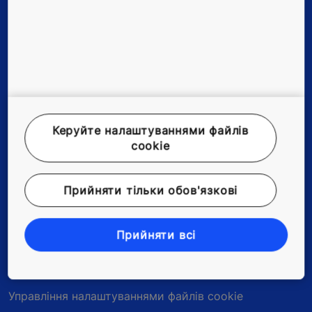
Сервіс та модернізація
Інструменти та завантаження
Новини та історії
Про нас
Керуйте налаштуваннями файлів
cookie
Прийняти тільки обов'язкові
Офіційне повідомлення
Захист інформації
Прийняти всі
Заява про конфіденційність
Управління налаштуваннями файлів cookie