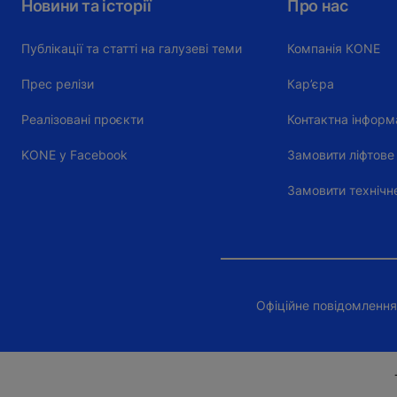
Новини та історії
Про нас
Публікації та статті на галузеві теми
Компанія КОNE
Прес релізи
Кар’єра
Реалізовані проєкти
Контактна інформ
KONE у Facebook
Замовити ліфтове
Замовити технічн
Офіційне повідомлення