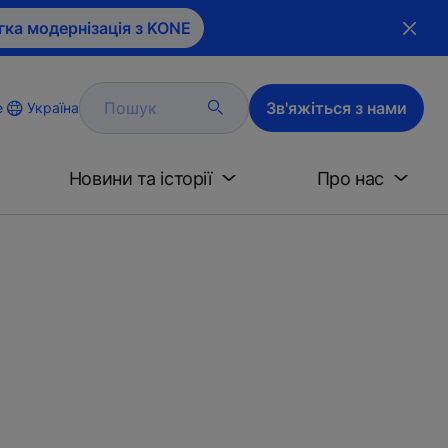
гка модернізація з KONE
Пошук
Зв'яжіться з нами
Україна
e
Новини та історії
Про нас