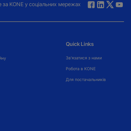
е за KONE у соціальних мережах
Quick Links
Зв'язатися з нами
йну
Робота в KONE
Для постачальників