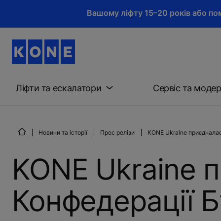
Вашому ліфту 15–20 років або пом
Ліфти та ескалатори
Сервіс та модер
Новини та історії
Прес релізи
KONE Ukraine приєдналас
KONE Ukraine 
Конфедерації Б