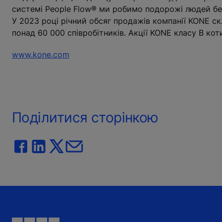
системі People Flow® ми робимо подорожі людей бе
У 2023 році річний обсяг продажів компанії KONE скл
понад 60 000 співробітників. Акції KONE класу B коти
www.kone.com
Поділитися сторінкою