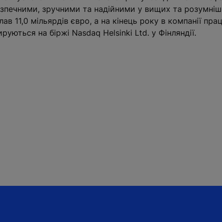
зпечними, зручними та надійними у вищих та розумніши
ав 11,0 мільярдів євро, а на кінець року в компанії пр
руються на біржі Nasdaq Helsinki Ltd. у Фінляндії.