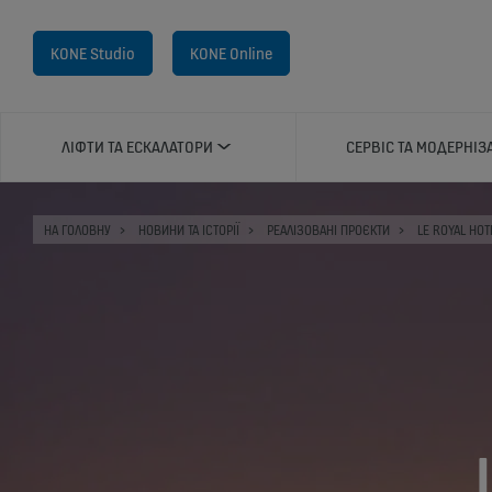
KONE Studio
KONE Online
ЛІФТИ ТА ЕСКАЛАТОРИ
СЕРВІС ТА МОДЕРНІЗ
НА ГОЛОВНУ
НОВИНИ ТА ІСТОРІЇ
РЕАЛІЗОВАНІ ПРОЄКТИ
LE ROYAL HOT