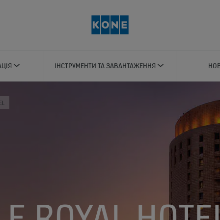
АЦІЯ
ІНСТРУМЕНТИ ТА ЗАВАНТАЖЕННЯ
НОВ
EL
LE ROYAL HOTE