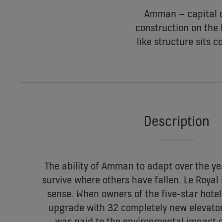
Amman – capital o
construction on the 
like structure sits 
Description
The ability of Amman to adapt over the ye
survive where others have fallen. Le Royal i
sense. When owners of the five-star hotel
upgrade with 32 completely new elevator
was paid to the environmental impact o