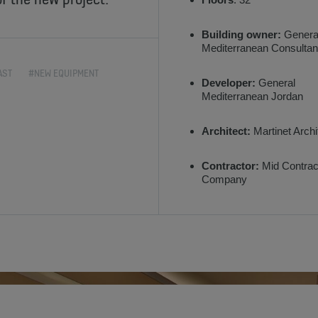
Building owner:
Genera
Mediterranean Consultan
AST
#NEW EQUIPMENT
Developer:
General
Mediterranean Jordan
Architect:
Martinet Archi
Contractor:
Mid Contrac
Company