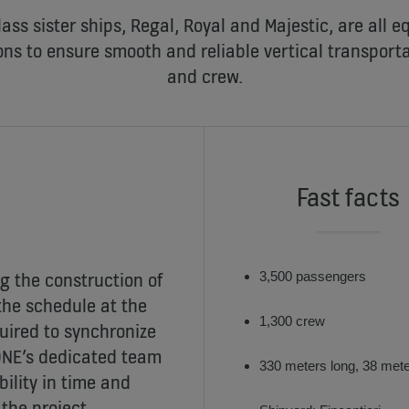
ass sister ships, Regal, Royal and Majestic, are all
ons to ensure smooth and reliable vertical transporta
and crew.
Fast facts
g the construction of
3,500 passengers
 the schedule at the
1,300 crew
uired to synchronize
KONE’s dedicated team
330 meters long, 38 met
bility in time and
the project.