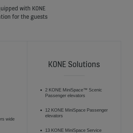
 equipped with KONE
tion for the guests
KONE Solutions
2 KONE MiniSpace™ Scenic
Passenger elevators
12 KONE MiniSpace Passenger
elevators
ers wide
13 KONE MiniSpace Service