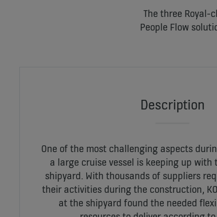
The three Royal-cl
People Flow soluti
Description
One of the most challenging aspects durin
a large cruise vessel is keeping up with
shipyard. With thousands of suppliers req
their activities during the construction, 
at the shipyard found the needed flexi
resources to deliver according to 