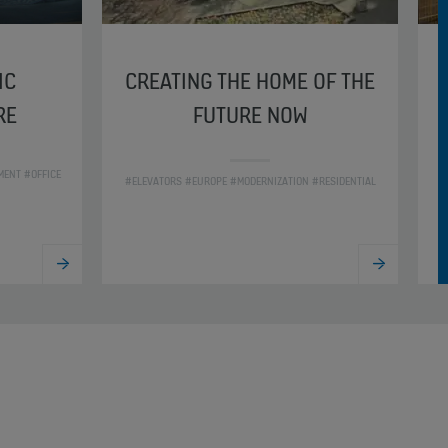
IC
CREATING THE HOME OF THE
RE
FUTURE NOW
MENT #OFFICE
#ELEVATORS #EUROPE #MODERNIZATION #RESIDENTIAL