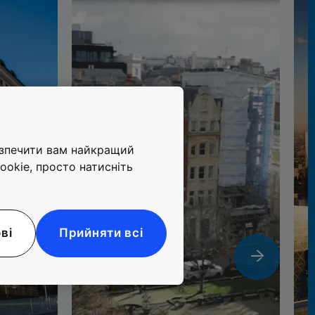
езпечити вам найкращий
ookie, просто натисніть
ві
Прийняти всі