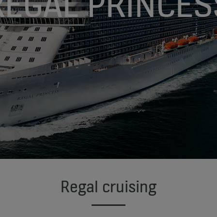
REGAL PRINCES
Regal cruising