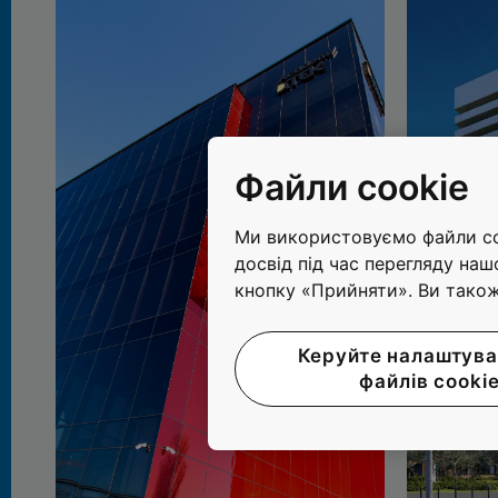
Файли cookie
Ми використовуємо файли coo
досвід під час перегляду наш
кнопку «Прийняти». Ви тако
Керуйте налаштув
файлів cooki