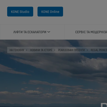
KONE Studio
KONE Online
ЛІФТИ ТА ЕСКАЛАТОРИ
СЕРВІС ТА МОДЕРНІЗ
НА ГОЛОВНУ
НОВИНИ ТА ІСТОРІЇ
РЕАЛІЗОВАНІ ПРОЄКТИ
REGAL PRINC