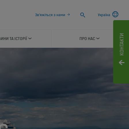
Search
Зв'яжіться з нами
Україна
КОНТАКТИ
ИНИ ТА ІСТОРІЇ
ПРО НАС