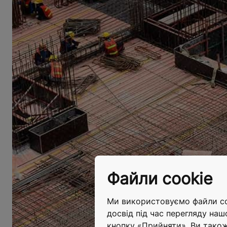
Файли cookie
Ми використовуємо файли coo
досвід під час перегляду наш
кнопку «Прийняти». Ви тако