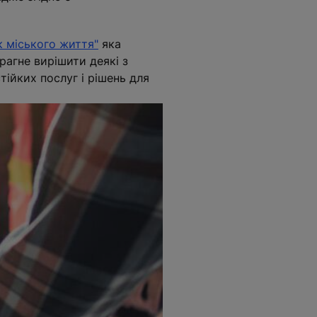
к міського життя"
яка
прагне вирішити деякі з
тійких послуг і рішень для