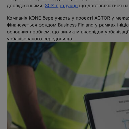
дослідженнями,
30% продукції
що доставляється на 
Компанія KONE бере участь у проєкті ACTOR у межа
фінансується фондом Business Finland у рамках ініці
основних проблем, що виникли внаслідок урбанізації
урбанізованого середовища.