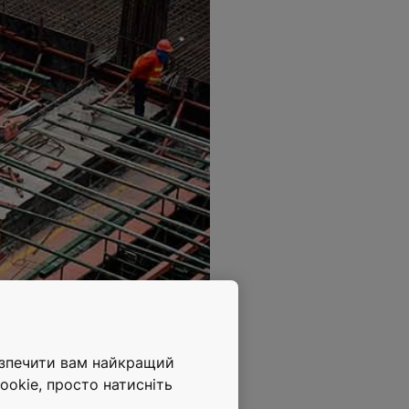
езпечити вам найкращий
ookie, просто натисніть