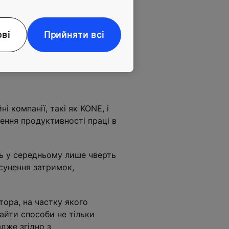
ові
Прийняти всі
 будівельних майданчиках.
ні компанії, такі як KONE, і
щення продуктивності праці в
ть у середньому лише чверть
усунення затримок,
ора, на частку якого
айти способи не тільки
адже згідно з