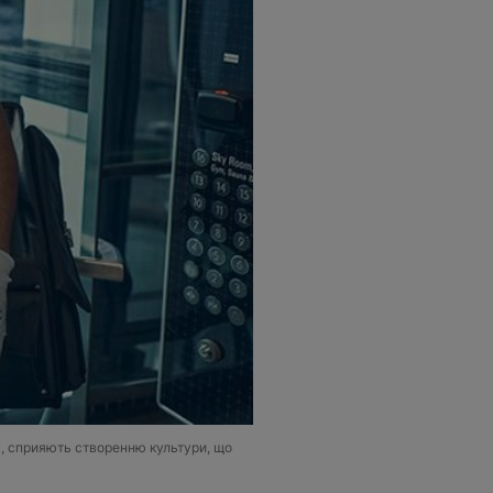
у, сприяють створенню культури, що