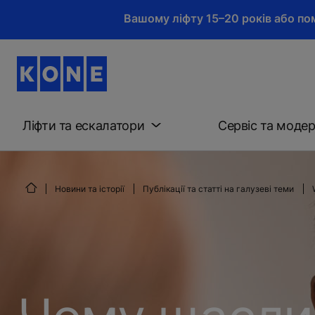
Вашому ліфту 15–20 років або пом
Ліфти та ескалатори
Сервіс та модер
Новини та історії
Публікації та статті на галузеві теми