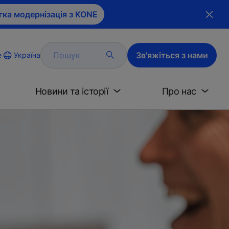
гка модернізація з KONE
Пошук
Зв'яжіться з нами
Україна
e
Новини та історії
Про нас