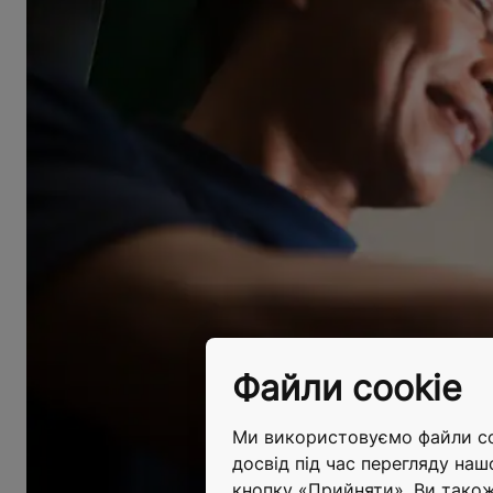
Файли cookie
Ми використовуємо файли coo
досвід під час перегляду наш
кнопку «Прийняти». Ви тако