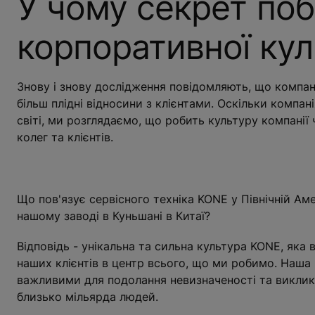
У чому секрет поб
корпоративної ку
Знову і знову дослідження повідомляють, що компа
більш плідні відносини з клієнтами. Оскільки компа
світі, ми розглядаємо, що робить культуру компанії
колег та клієнтів.
Що пов'язує сервісного техніка KONE у Північній Аме
нашому заводі в Куньшані в Китаї?
Відповідь - унікальна та сильна культура KONE, яка 
наших клієнтів в центр всього, що ми робимо. Наша 
важливими для подолання невизначеності та викликі
близько мільярда людей.