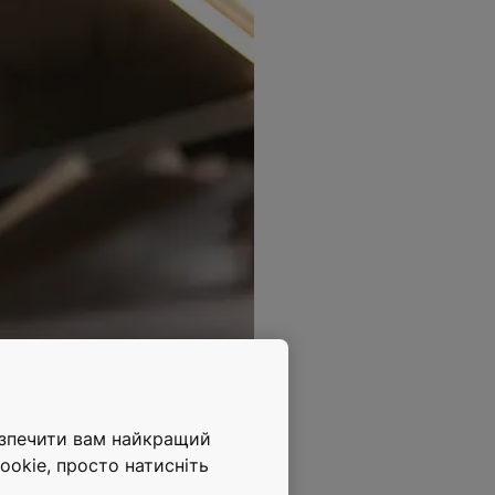
езпечити вам найкращий
ookie, просто натисніть