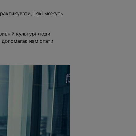
практикувати, і які можуть
зивній культурі люди
е допомагає нам стати