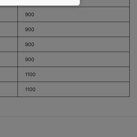
900
900
900
900
1100
1100