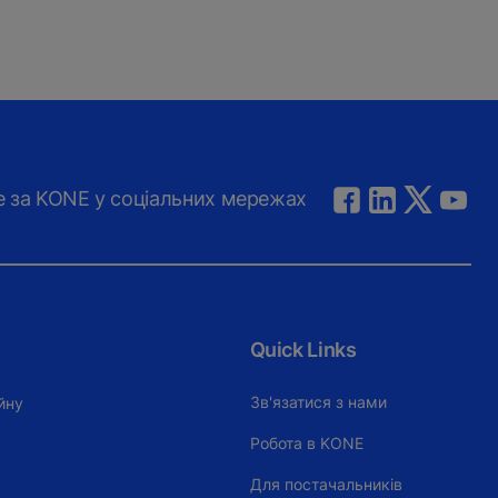
е за KONE у соціальних мережах
Quick Links
Зв'язатися з нами
йну
Робота в KONE
Для постачальників