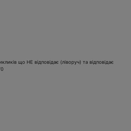
кликів що НЕ відповідає (ліворуч) та відповідає
70