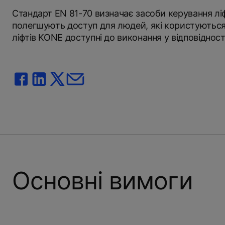
Стандарт EN 81-70 визначає засоби керування ліф
полегшують доступ для людей, які користуються 
ліфтів KONE доступні до виконання у відповідност
Основні вимоги