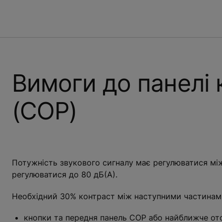
Вимоги до панелі 
(COP)
Потужність звукового сигналу має регулюватися між
регулюватися до 80 дБ(А).
Необхідний 30% контраст між наступними частинам
кнопки та передня панель СОР або найближче от