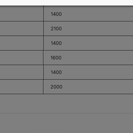
1400
2100
1400
1600
1400
2000