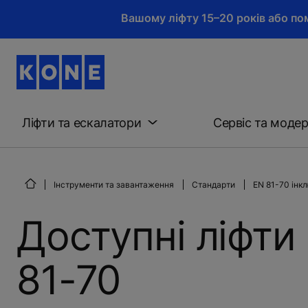
Вашому ліфту 15–20 років або пом
Ліфти та ескалатори
Сервіс та модер
Інструменти та завантаження
Стандарти
EN 81-70 інкл
Доступні ліфти
81-70