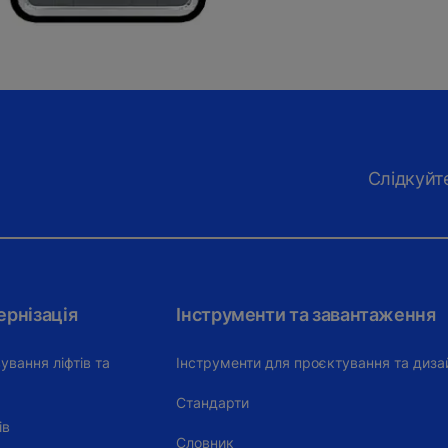
Слідкуйт
ернізація
Інструменти та завантаження
ування ліфтів та
Інструменти для проєктування та диза
Стандарти
ів
Словник