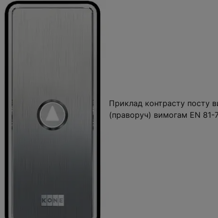
Приклад контрасту посту ви
(праворуч) вимогам EN 81-