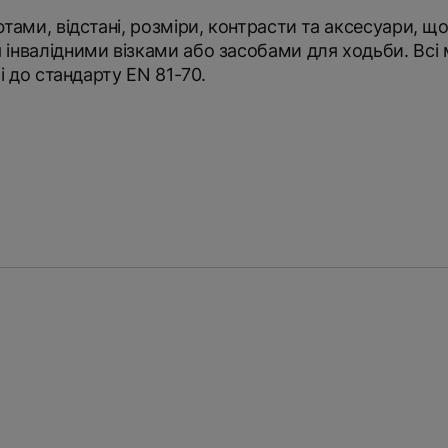
тами, відстані, розміри, контрасти та аксесуари, щ
інвалідними візками або засобами для ходьби. Всі 
і до стандарту EN 81-70.