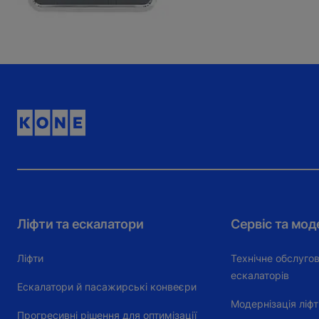
Ліфти та ескалатори
Сервіс та мод
Ліфти
Технічне обслугов
ескалаторів
Ескалатори й пасажирські конвеєри
Модернізація ліфт
Прогресивні рішення для оптимізації